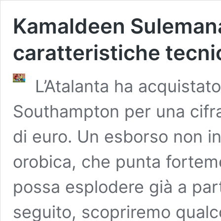
Kamaldeen Sulemana 
caratteristiche tecnic
L’Atalanta ha acquista
Southampton per una cifra 
di euro. Un esborso non in
orobica, che punta fortem
possa esplodere già a part
seguito, scopriremo qualco