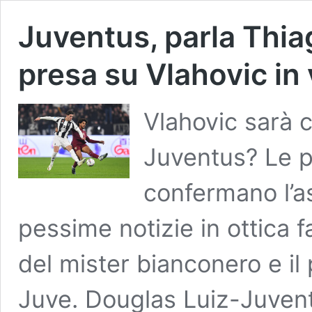
Juventus, parla Thia
presa su Vlahovic in 
Vlahovic sarà 
Juventus? Le p
confermano l’a
pessime notizie in ottica 
del mister bianconero e il 
Juve. Douglas Luiz-Juvent