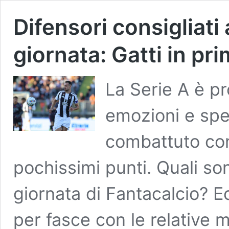
Difensori consigliati 
giornata: Gatti in pr
La Serie A è pr
emozioni e spe
combattuto con
pochissimi punti. Quali sono
giornata di Fantacalcio? Ec
per fasce con le relative m