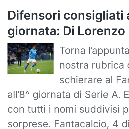
Difensori consigliati 
giornata: Di Lorenzo 
Torna l’appunt
nostra rubrica 
schierare al Fan
all’8^ giornata di Serie A. 
con tutti i nomi suddivisi
sorprese. Fantacalcio, 4 d