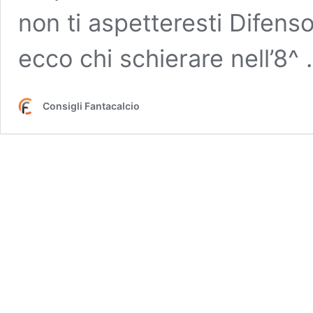
non ti aspetteresti Difensor
ecco chi schierare nell’8^
Consigli Fantacalcio