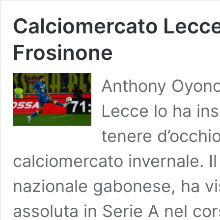
Calciomercato Lecce
Frosinone
Anthony Oyono p
Lecce lo ha inse
tenere d’occhio
calciomercato invernale. I
nazionale gabonese, ha vi
assoluta in Serie A nel co