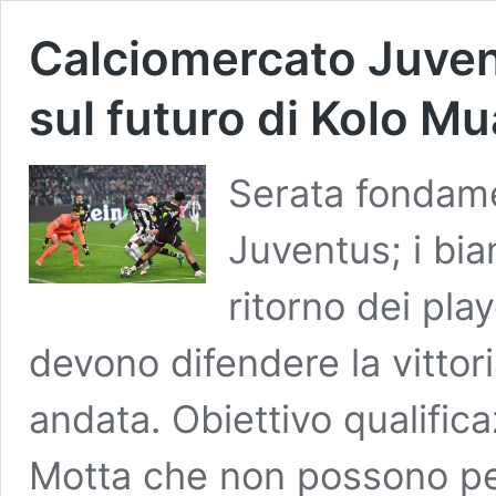
Calciomercato Juvent
sul futuro di Kolo Mu
Serata fondame
Juventus; i bia
ritorno dei pl
devono difendere la vittori
andata. Obiettivo qualifica
Motta che non possono per