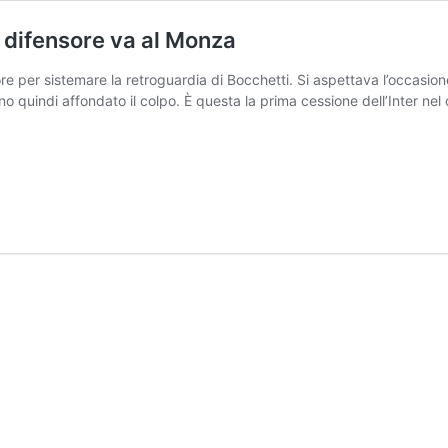
il difensore va al Monza
re per sistemare la retroguardia di Bocchetti. Si aspettava l’occasione 
no quindi affondato il colpo. È questa la prima cessione dell’Inter nel
ato