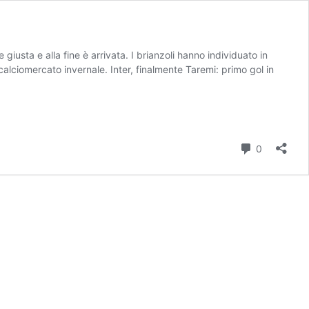
giusta e alla fine è arrivata. I brianzoli hanno individuato in
 calciomercato invernale. Inter, finalmente Taremi: primo gol in
Commenti
0