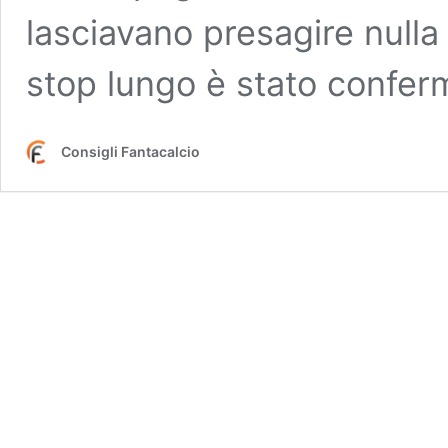
lasciavano presagire nulla
stop lungo è stato confe
Consigli Fantacalcio