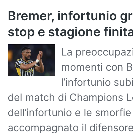
Bremer, infortunio gr
stop e stagione finit
La preoccupazio
momenti con Br
l’infortunio sub
del match di Champions L
dell’infortunio e le smorfi
accompagnato il difensore