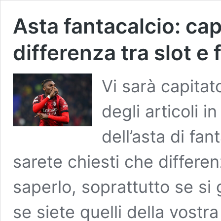
Asta fantacalcio: ca
differenza tra slot e
Vi sarà capitat
degli articoli i
dell’asta di fa
sarete chiesti che differe
saperlo, soprattutto se si 
se siete quelli della vost