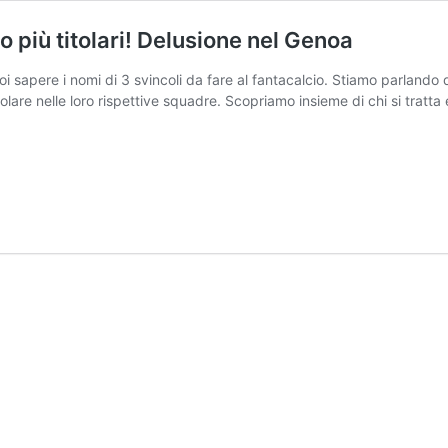
no più titolari! Delusione nel Genoa
i sapere i nomi di 3 svincoli da fare al fantacalcio. Stiamo parlando
tolare nelle loro rispettive squadre. Scopriamo insieme di chi si tra